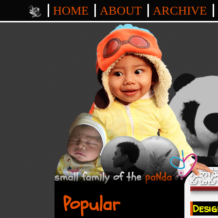
HOME
ABOUT
ARCHIVE
Popular
Desi