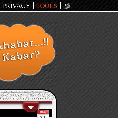
PRIVACY
TOOLS
DEC
24